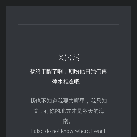
XS'S
梦终于醒了啊，期盼他日我们再
萍水相逢吧。
我也不知道我要去哪里，我只知
道，有你的地方才是冬天的海
南。
I also do not know where I want